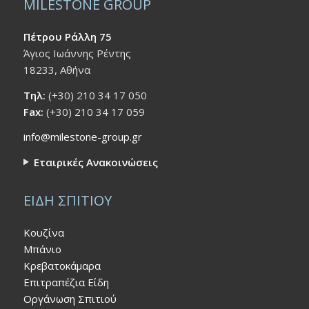
MILESTONE GROUP
Πέτρου Ράλλη 75
Άγιος Ιωάννης Ρέντης
18233, Αθήνα
Τηλ:
(+30) 210 34 17 050
Fax:
(+30) 210 34 17 059
info@milestone-group.gr
Εταιρικές Ανακοινώσεις
ΕΙΔΗ ΣΠΙΤΙΟΥ
Κουζίνα
Μπάνιο
Κρεβατοκάμαρα
Επιτραπέζια Είδη
Οργάνωση Σπιτιού