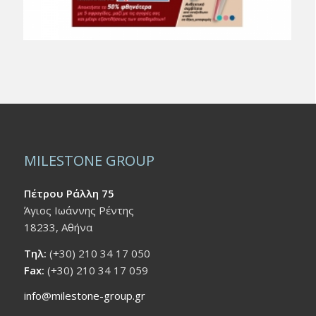
MILESTONE GROUP
Πέτρου Ράλλη 75
Άγιος Ιωάννης Ρέντης
18233, Αθήνα
Τηλ:
(+30) 210 34 17 050
Fax:
(+30) 210 34 17 059
info@milestone-group.gr