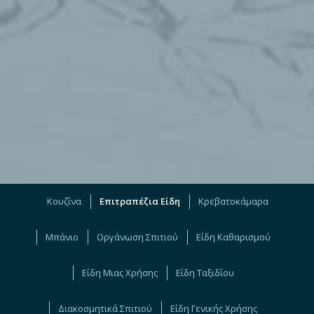
Κουζίνα
Επιτραπέζια Είδη
Κρεβατοκάμαρα
Μπάνιο
Οργάνωση Σπιτιού
Είδη Καθαρισμού
Είδη Μιας Χρήσης
Είδη Ταξιδίου
Διακοσμητικά Σπιτιού
Είδη Γενικής Χρήσης